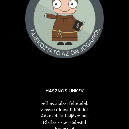
Árukereső.hu
HASZNOS LINKEK
Felhasználási feltételek
Visszaküldési feltételek
Adatvédelmi tájékoztató
Elállás a szerződéstől
Kapcsolat