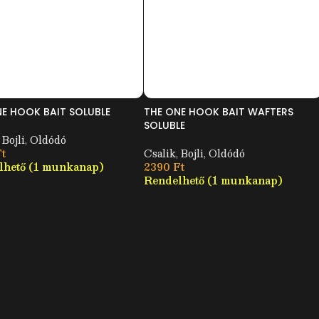
E HOOK BAIT SOLUBLE
THE ONE HOOK BAIT WAFTERS
SOLUBLE
Bojli
,
Oldódó
t
Csalik
,
Bojli
,
Oldódó
lhető (1 munkanap)
2390
Ft
Rendelhető (1 munkanap)