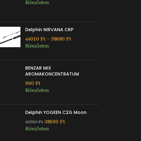
Készleten
Delphin NIRVANA CRP
44010
Ft
–
58680
Ft
Készleten
BENZAR MIX
AROMAKONCENTRATUM
990
Ft
Készleten
Delphin YOGEEN C2G Moon
38690
Ft
42983
Ft
Készleten