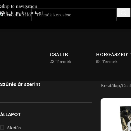
Skip to navigation
Skip to main content
CSALIK
HORGÁSZBOT
23 Termék
68 Termék
Szűrés ár szerint
Kezdőlap
Csal
ÁLLAPOT
Akciós