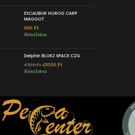
EXCALIBUR HOROG CARP
MAGGOT
690
Ft
Készleten
Delphin BLOKZ SPACE C2G
43030
Ft
47810
Ft
Készleten