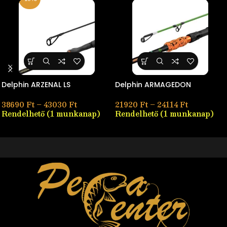
Delphin ARZENAL LS
Delphin ARMAGEDON
38690
Ft
–
43030
Ft
21920
Ft
–
24114
Ft
Rendelhető (1 munkanap)
Rendelhető (1 munkanap)