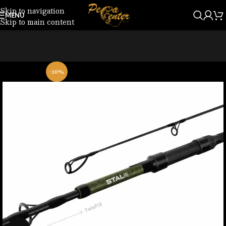
Skip to navigation
MENU
Skip to main content
-10%