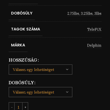
DOBÓSÚLY
2.75lbs
,
3.25lbs
,
3lbs
TAGOK SZÁMA
TeleFiX
MÁRKA
Delphin
HOSSZÚSÁG
DOBÓSÚLY