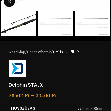
Nagyítás
Kezdőlap
Horgászbotok
Bojlis
Delphin STALX
28502
Ft
–
30400
Ft
HOSSZÚSÁG
270cm
,
300cm