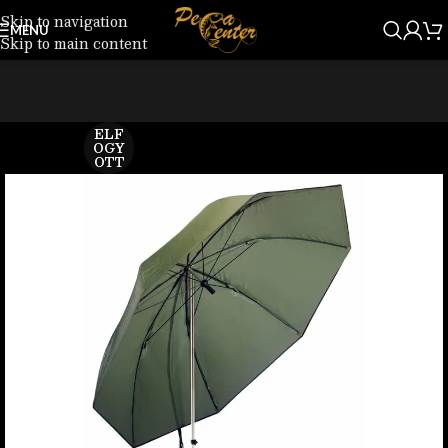
Skip to navigation
MENU
Skip to main content
ELF
OGY
OTT