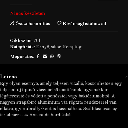
Nincs készleten
Összehasonlítás
Kívánságlistához ad
Cikkszám:
701
Kategóriák:
Ernyő, sátor
,
Kemping
Megosztás:
Leírás
Egy olyan esernyő, amely teljesen vízálló, köszönhetően egy
teljesen új típusú viasz belső tömítésnek, ugyanakkor
légáteresztő és védett a penésztől vagy baktériumoktól. A
nagyon strapabíró alumínium váz rögzítő rendszerrel van
ellátva, így nubrolly-ként is használható. Szállítási csomag
tartalmazza az Anaconda hordtáskát.