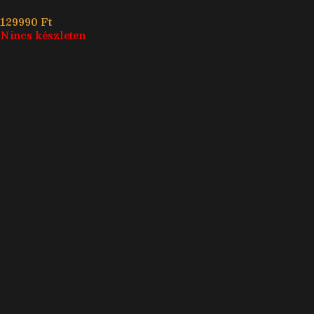
129990
Ft
Nincs készleten