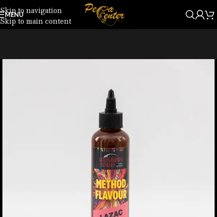
Skip to navigation
MENU
Skip to main content