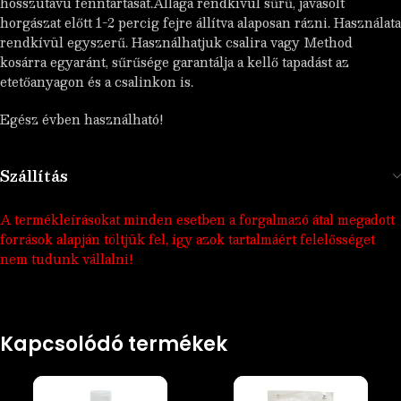
hosszútávú fenntartását.Állaga rendkívül sűrű, javasolt
horgászat előtt 1-2 percig fejre állítva alaposan rázni. Használata
rendkívül egyszerű. Használhatjuk csalira vagy Method
kosárra egyaránt, sűrűsége garantálja a kellő tapadást az
etetőanyagon és a csalinkon is.
Egész évben használható!
Szállítás
A termékleírásokat minden esetben a forgalmazó átal megadott
források alapján töltjük fel, így azok tartalmáért felelősséget
nem tudunk vállalni!
Kapcsolódó termékek