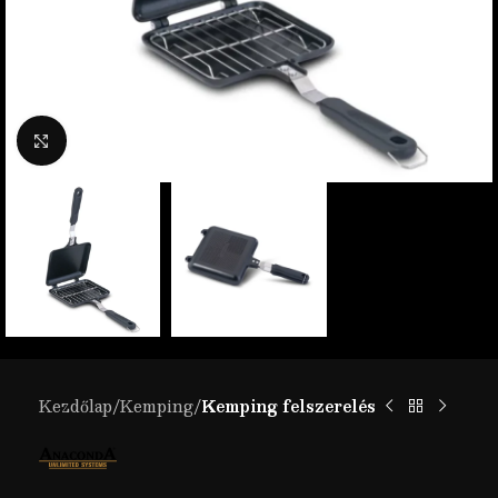
Nagyítás
Kezdőlap
Kemping
Kemping felszerelés