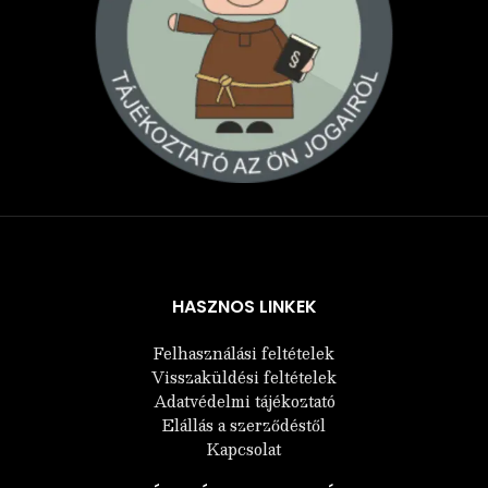
Árukereső.hu
HASZNOS LINKEK
Felhasználási feltételek
Visszaküldési feltételek
Adatvédelmi tájékoztató
Elállás a szerződéstől
Kapcsolat