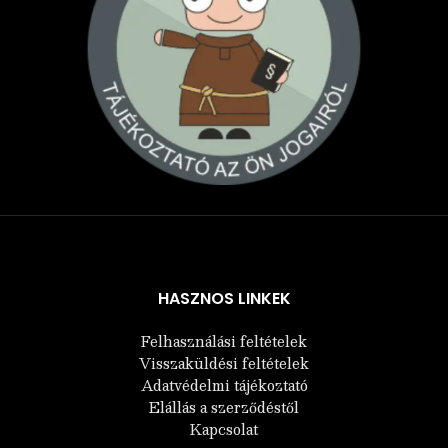
Árukereső.hu
HASZNOS LINKEK
Felhasználási feltételek
Visszaküldési feltételek
Adatvédelmi tájékoztató
Elállás a szerződéstől
Kapcsolat