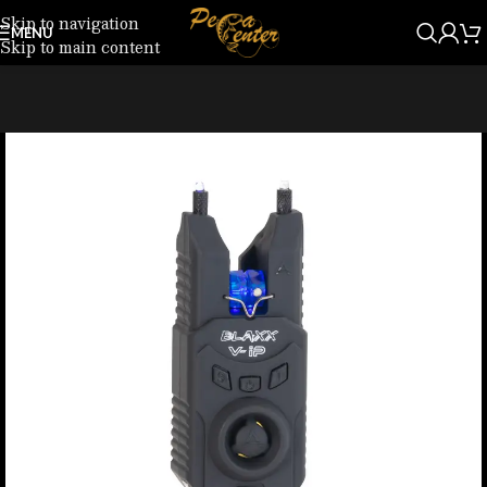
Skip to navigation
MENU
Skip to main content