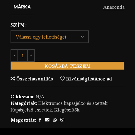
MÁRKA
Anaconda
SZÍN
KOSÁRBA TESZEM
Összehasonlítás
Kívánságlistához ad
Cikkszám:
N/A
Kategóriák:
Elektromos kapásjelző és szettek
,
Kapásjelző-, szettek
,
Kiegészítők
Megosztás: