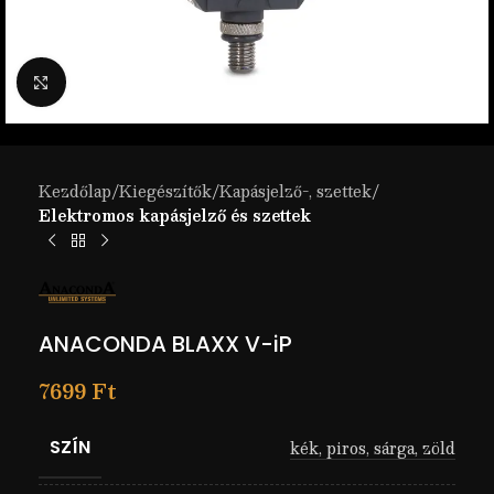
Nagyítás
Kezdőlap
Kiegészítők
Kapásjelző-, szettek
Elektromos kapásjelző és szettek
ANACONDA BLAXX V-iP
7699
Ft
SZÍN
kék
,
piros
,
sárga
,
zöld