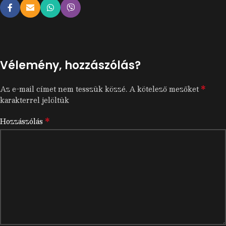
Vélemény, hozzászólás?
*
Az e-mail címet nem tesszük közzé.
A kötelező mezőket
karakterrel jelöltük
*
Hozzászólás