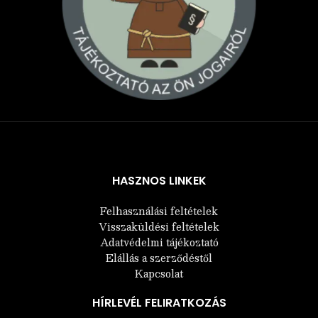
Árukereső.hu
HASZNOS LINKEK
Felhasználási feltételek
Visszaküldési feltételek
Adatvédelmi tájékoztató
Elállás a szerződéstől
Kapcsolat
HÍRLEVÉL FELIRATKOZÁS