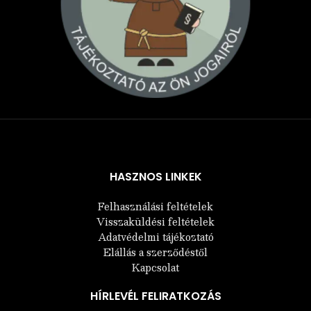
Árukereső.hu
HASZNOS LINKEK
Felhasználási feltételek
Visszaküldési feltételek
Adatvédelmi tájékoztató
Elállás a szerződéstől
Kapcsolat
HÍRLEVÉL FELIRATKOZÁS