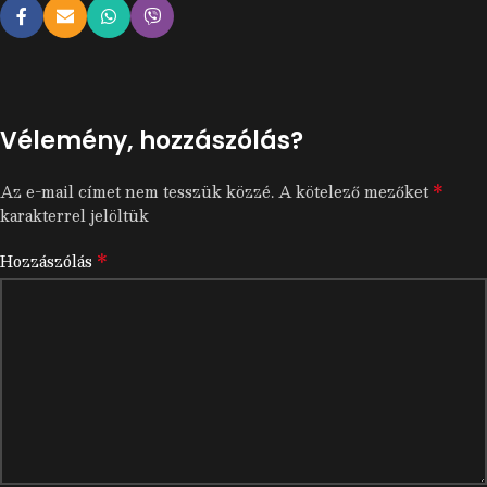
Vélemény, hozzászólás?
*
Az e-mail címet nem tesszük közzé.
A kötelező mezőket
karakterrel jelöltük
*
Hozzászólás