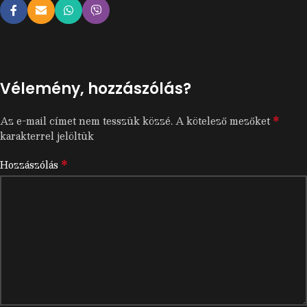
Vélemény, hozzászólás?
*
Az e-mail címet nem tesszük közzé.
A kötelező mezőket
karakterrel jelöltük
*
Hozzászólás