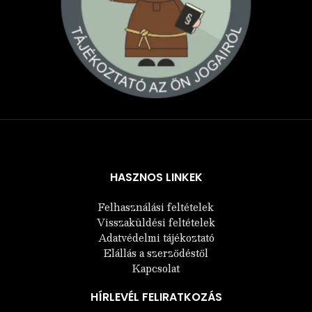
Árukereső.hu
HASZNOS LINKEK
Felhasználási feltételek
Visszaküldési feltételek
Adatvédelmi tájékoztató
Elállás a szerződéstől
Kapcsolat
HÍRLEVÉL FELIRATKOZÁS