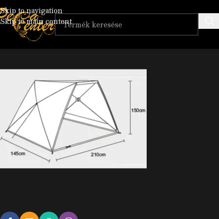
AR_
Skip to navigation
Skip to main content
Posted by