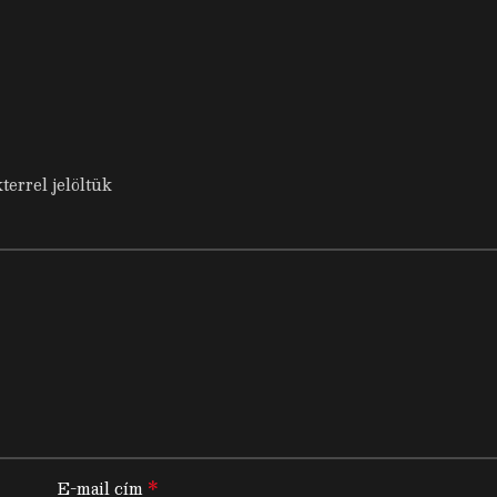
terrel jelöltük
*
E-mail cím