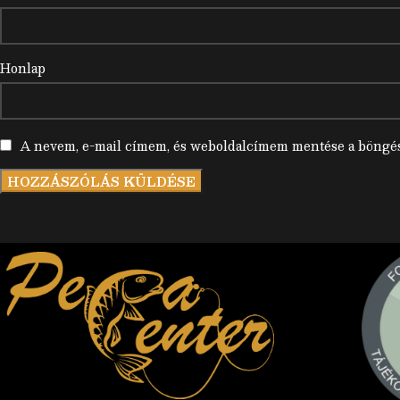
Honlap
A nevem, e-mail címem, és weboldalcímem mentése a böngé