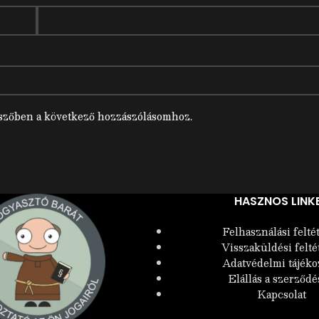
szőben a következő hozzászólásomhoz.
HASZNOS LINK
Felhasználási felté
Visszaküldési felté
Adatvédelmi tájéko
Elállás a szerződé
Kapcsolat