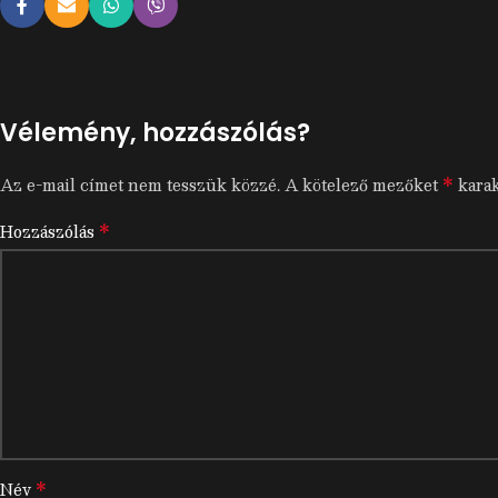
Vélemény, hozzászólás?
*
Az e-mail címet nem tesszük közzé.
A kötelező mezőket
karak
*
Hozzászólás
*
Név