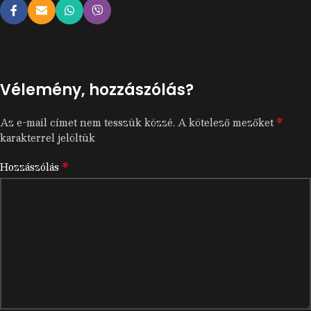
Vélemény, hozzászólás?
*
Az e-mail címet nem tesszük közzé.
A kötelező mezőket
karakterrel jelöltük
*
Hozzászólás