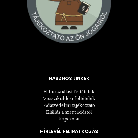
Árukereső.hu
HASZNOS LINKEK
Felhasználási feltételek
Visszaküldési feltételek
Adatvédelmi tájékoztató
Elállás a szerződéstől
Kapcsolat
HÍRLEVÉL FELIRATKOZÁS