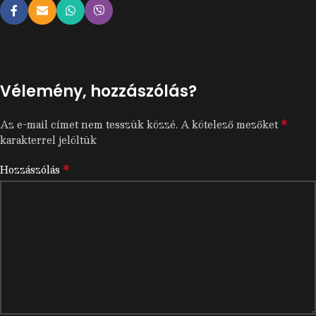
Vélemény, hozzászólás?
*
Az e-mail címet nem tesszük közzé.
A kötelező mezőket
karakterrel jelöltük
*
Hozzászólás