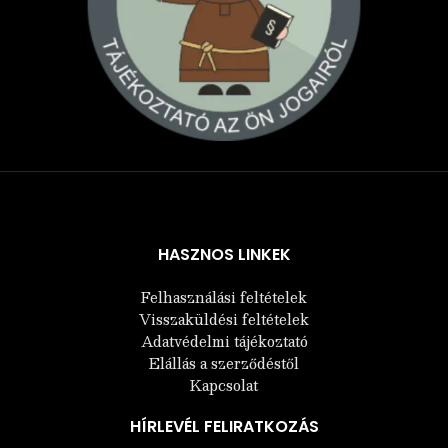
Árukereső.hu
HASZNOS LINKEK
Felhasználási feltételek
Visszaküldési feltételek
Adatvédelmi tájékoztató
Elállás a szerződéstől
Kapcsolat
HÍRLEVÉL FELIRATKOZÁS