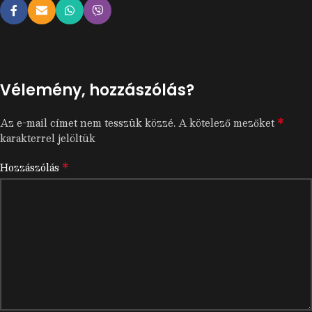
Vélemény, hozzászólás?
*
Az e-mail címet nem tesszük közzé.
A kötelező mezőket
karakterrel jelöltük
*
Hozzászólás