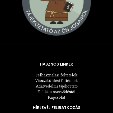
Árukereső.hu
HASZNOS LINKEK
Felhasználási feltételek
Visszaküldési feltételek
Adatvédelmi tájékoztató
Elállás a szerződéstől
Kapcsolat
HÍRLEVÉL FELIRATKOZÁS