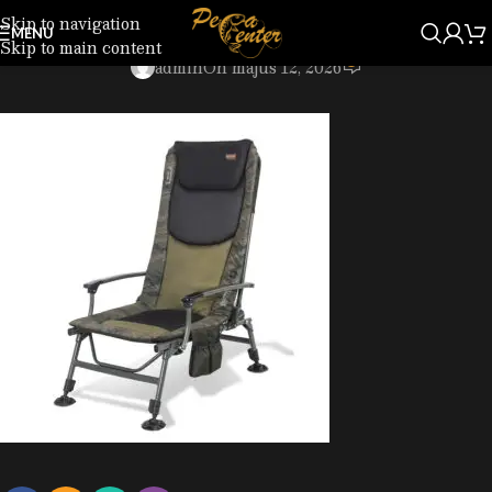
Skip to navigation
7158777.jpg
MENU
Skip to main content
0
admin
On május 12, 2026