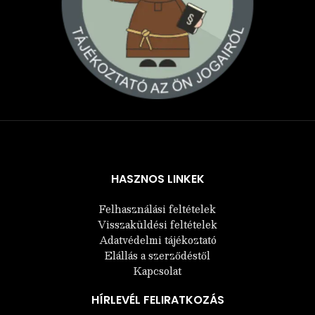
Árukereső.hu
HASZNOS LINKEK
Felhasználási feltételek
Visszaküldési feltételek
Adatvédelmi tájékoztató
Elállás a szerződéstől
Kapcsolat
HÍRLEVÉL FELIRATKOZÁS