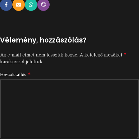
Vélemény, hozzászólás?
*
Az e-mail címet nem tesszük közzé.
A kötelező mezőket
karakterrel jelöltük
*
Hozzászólás