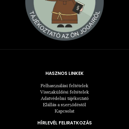
Árukereső.hu
HASZNOS LINKEK
Felhasználási feltételek
Visszaküldési feltételek
Adatvédelmi tájékoztató
Elállás a szerződéstől
Kapcsolat
HÍRLEVÉL FELIRATKOZÁS