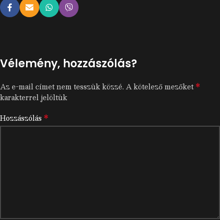
Vélemény, hozzászólás?
*
Az e-mail címet nem tesszük közzé.
A kötelező mezőket
karakterrel jelöltük
*
Hozzászólás