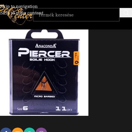
IM
Skip to navigation
Skip to main content
Posted by