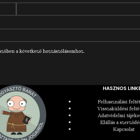
szőben a következő hozzászólásomhoz.
HASZNOS LINK
Felhasználási felté
Visszaküldési felté
Adatvédelmi tájéko
Elállás a szerződé
Kapcsolat