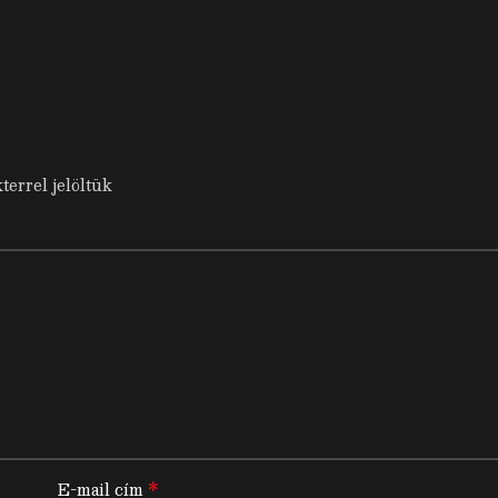
terrel jelöltük
*
E-mail cím