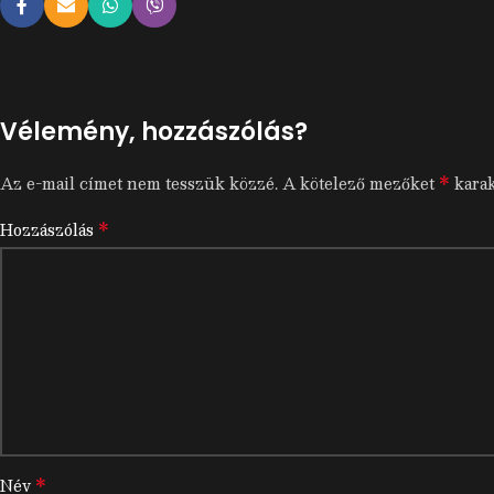
Vélemény, hozzászólás?
*
Az e-mail címet nem tesszük közzé.
A kötelező mezőket
karak
*
Hozzászólás
*
Név