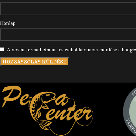
Honlap
A nevem, e-mail címem, és weboldalcímem mentése a böngé