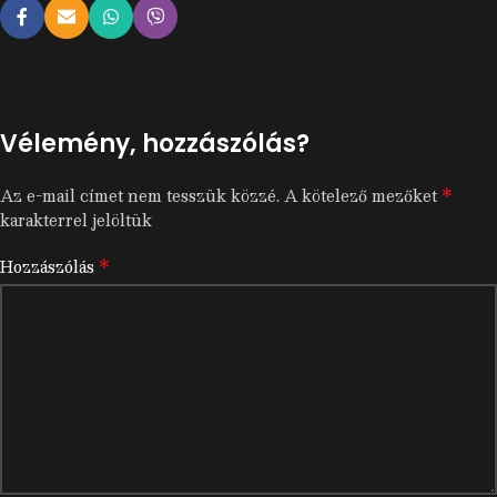
Vélemény, hozzászólás?
*
Az e-mail címet nem tesszük közzé.
A kötelező mezőket
karakterrel jelöltük
*
Hozzászólás