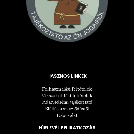
Árukereső.hu
HASZNOS LINKEK
Felhasználási feltételek
Visszaküldési feltételek
Adatvédelmi tájékoztató
Elállás a szerződéstől
Kapcsolat
HÍRLEVÉL FELIRATKOZÁS