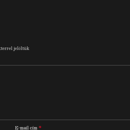
terrel jelöltük
*
E-mail cím