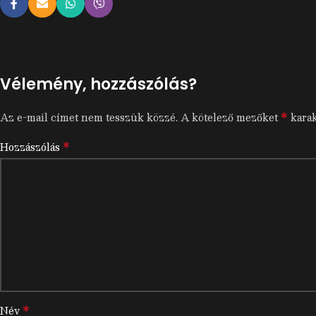
Vélemény, hozzászólás?
*
Az e-mail címet nem tesszük közzé.
A kötelező mezőket
karak
*
Hozzászólás
*
Név