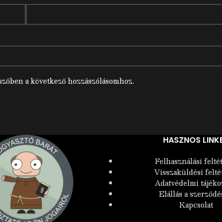
szőben a következő hozzászólásomhoz.
HASZNOS LINK
Felhasználási felté
Visszaküldési felté
Adatvédelmi tájéko
Elállás a szerződé
Kapcsolat