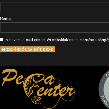
Honlap
A nevem, e-mail címem, és weboldalcímem mentése a böngé