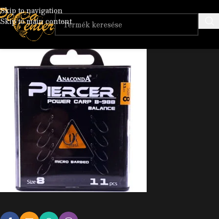
IMG
Skip to navigation
Skip to main content
Posted by