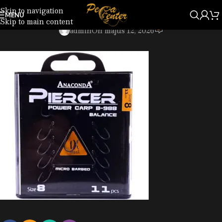
Skip to navigation
IMG_3904.jpg
MENU
Skip to main content
0
admin
On május 12, 2026