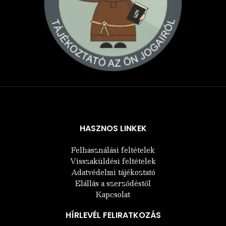
Árukereső.hu
HASZNOS LINKEK
Felhasználási feltételek
Visszaküldési feltételek
Adatvédelmi tájékoztató
Elállás a szerződéstől
Kapcsolat
HÍRLEVÉL FELIRATKOZÁS