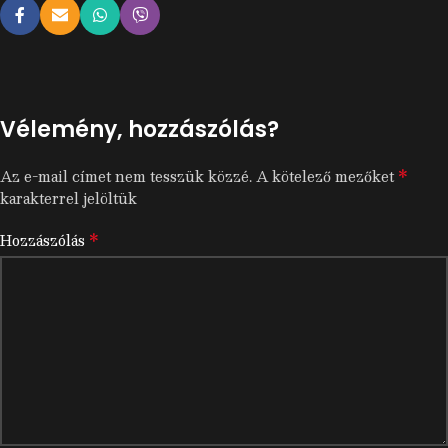
Vélemény, hozzászólás?
*
Az e-mail címet nem tesszük közzé.
A kötelező mezőket
karakterrel jelöltük
*
Hozzászólás