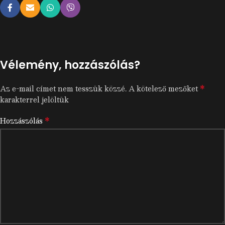
Vélemény, hozzászólás?
*
Az e-mail címet nem tesszük közzé.
A kötelező mezőket
karakterrel jelöltük
*
Hozzászólás