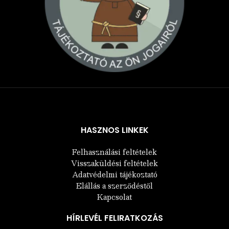
Árukereső.hu
HASZNOS LINKEK
Felhasználási feltételek
Visszaküldési feltételek
Adatvédelmi tájékoztató
Elállás a szerződéstől
Kapcsolat
HÍRLEVÉL FELIRATKOZÁS