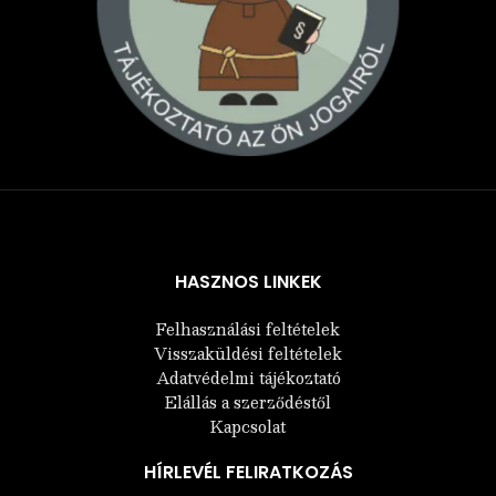
Árukereső.hu
HASZNOS LINKEK
Felhasználási feltételek
Visszaküldési feltételek
Adatvédelmi tájékoztató
Elállás a szerződéstől
Kapcsolat
HÍRLEVÉL FELIRATKOZÁS