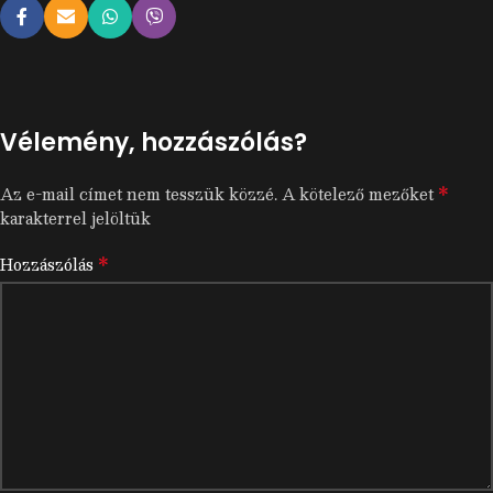
Vélemény, hozzászólás?
*
Az e-mail címet nem tesszük közzé.
A kötelező mezőket
karakterrel jelöltük
*
Hozzászólás