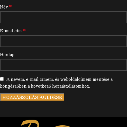
*
Név
*
E-mail cím
Honlap
A nevem, e-mail címem, és weboldalcímem mentése a
böngészőben a következő hozzászólásomhoz.