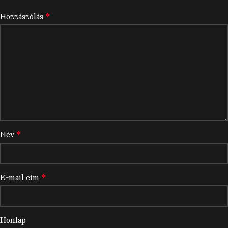
*
Hozzászólás
*
Név
*
E-mail cím
Honlap