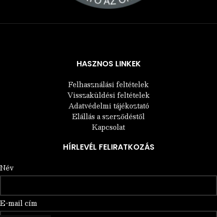
Árukereső.hu
HASZNOS LINKEK
Felhasználási feltételek
Visszaküldési feltételek
Adatvédelmi tájékoztató
Elállás a szerződéstől
Kapcsolat
HÍRLEVÉL FELIRATKOZÁS
Név
E-mail cím