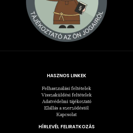
Árukereső.hu
HASZNOS LINKEK
Felhasználási feltételek
Visszaküldési feltételek
Adatvédelmi tájékoztató
Elállás a szerződéstől
Kapcsolat
HÍRLEVÉL FELIRATKOZÁS