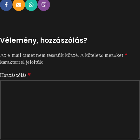
Vélemény, hozzászólás?
*
Az e-mail címet nem tesszük közzé.
A kötelező mezőket
karakterrel jelöltük
*
Hozzászólás