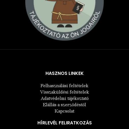
Árukereső.hu
HASZNOS LINKEK
Felhasználási feltételek
Visszaküldési feltételek
Adatvédelmi tájékoztató
Elállás a szerződéstől
Kapcsolat
HÍRLEVÉL FELIRATKOZÁS