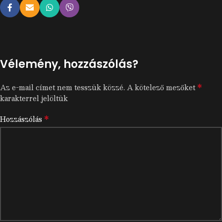
Vélemény, hozzászólás?
*
Az e-mail címet nem tesszük közzé.
A kötelező mezőket
karakterrel jelöltük
*
Hozzászólás