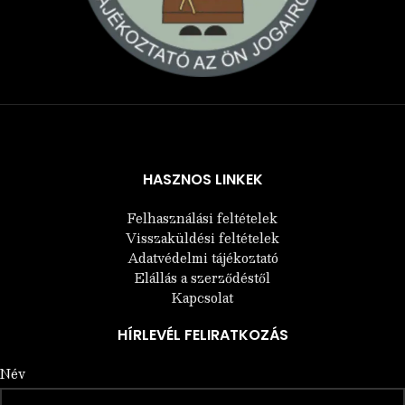
Árukereső.hu
HASZNOS LINKEK
Felhasználási feltételek
Visszaküldési feltételek
Adatvédelmi tájékoztató
Elállás a szerződéstől
Kapcsolat
HÍRLEVÉL FELIRATKOZÁS
Név