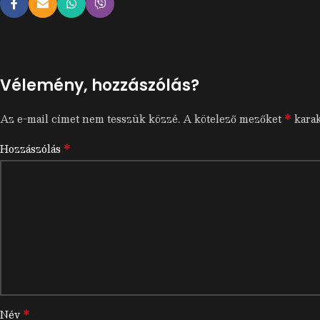
Vélemény, hozzászólás?
*
Az e-mail címet nem tesszük közzé.
A kötelező mezőket
karak
*
Hozzászólás
*
Név