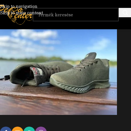
TFG-GREEN-SH
Skip to navigation
Skip to main content
Posted by
a