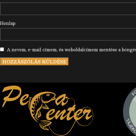
Honlap
A nevem, e-mail címem, és weboldalcímem mentése a böngé