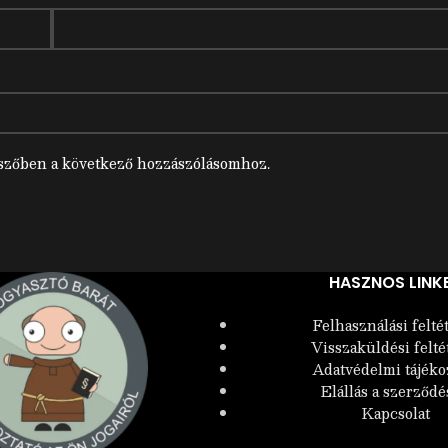
szőben a következő hozzászólásomhoz.
HASZNOS LINK
Felhasználási felté
Visszaküldési felté
Adatvédelmi tájéko
Elállás a szerződé
Kapcsolat