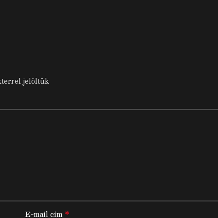
terrel jelöltük
*
E-mail cím