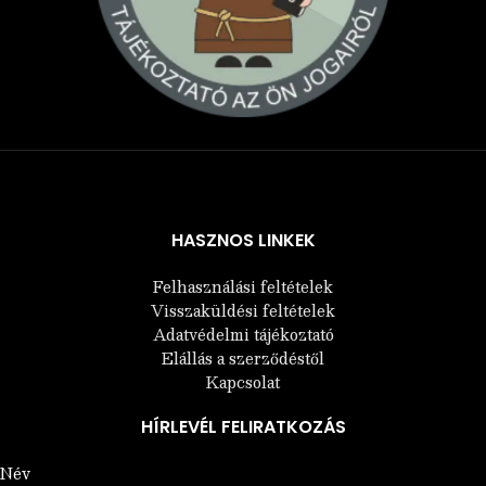
Árukereső.hu
HASZNOS LINKEK
Felhasználási feltételek
Visszaküldési feltételek
Adatvédelmi tájékoztató
Elállás a szerződéstől
Kapcsolat
HÍRLEVÉL FELIRATKOZÁS
Név