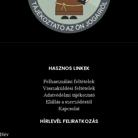
Árukereső.hu
HASZNOS LINKEK
Felhasználási feltételek
Visszaküldési feltételek
Adatvédelmi tájékoztató
Elállás a szerződéstől
Kapcsolat
HÍRLEVÉL FELIRATKOZÁS
Név