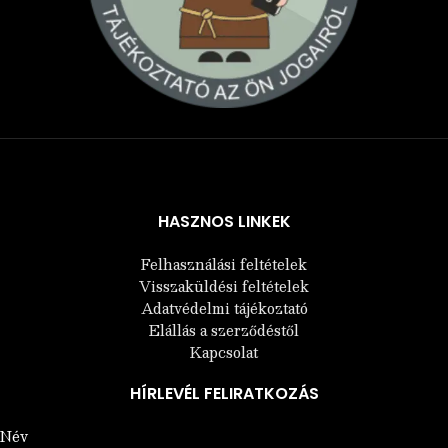
Árukereső.hu
HASZNOS LINKEK
Felhasználási feltételek
Visszaküldési feltételek
Adatvédelmi tájékoztató
Elállás a szerződéstől
Kapcsolat
HÍRLEVÉL FELIRATKOZÁS
Név