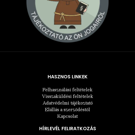
Árukereső.hu
HASZNOS LINKEK
Felhasználási feltételek
Visszaküldési feltételek
Adatvédelmi tájékoztató
Elállás a szerződéstől
Kapcsolat
HÍRLEVÉL FELIRATKOZÁS