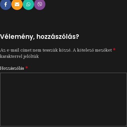
Vélemény, hozzászólás?
*
Az e-mail címet nem tesszük közzé.
A kötelező mezőket
karakterrel jelöltük
*
Hozzászólás