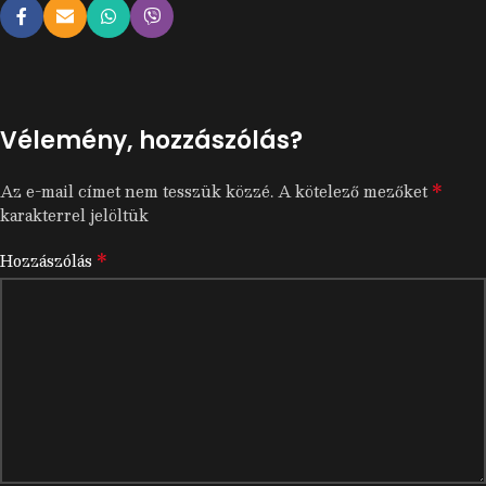
Vélemény, hozzászólás?
*
Az e-mail címet nem tesszük közzé.
A kötelező mezőket
karakterrel jelöltük
*
Hozzászólás