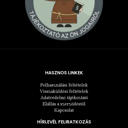
Árukereső.hu
HASZNOS LINKEK
Felhasználási feltételek
Visszaküldési feltételek
Adatvédelmi tájékoztató
Elállás a szerződéstől
Kapcsolat
HÍRLEVÉL FELIRATKOZÁS