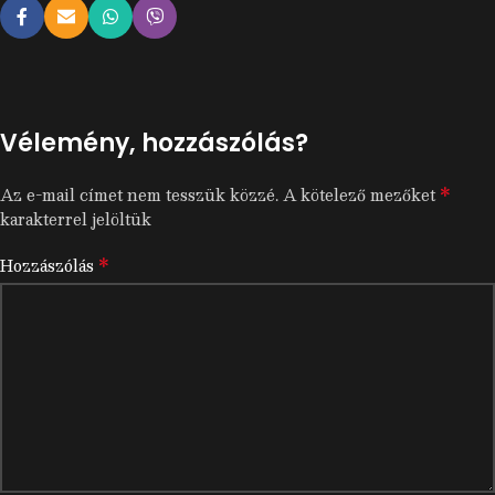
Vélemény, hozzászólás?
*
Az e-mail címet nem tesszük közzé.
A kötelező mezőket
karakterrel jelöltük
*
Hozzászólás