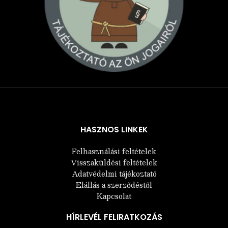
Árukereső.hu
HASZNOS LINKEK
Felhasználási feltételek
Visszaküldési feltételek
Adatvédelmi tájékoztató
Elállás a szerződéstől
Kapcsolat
HÍRLEVÉL FELIRATKOZÁS