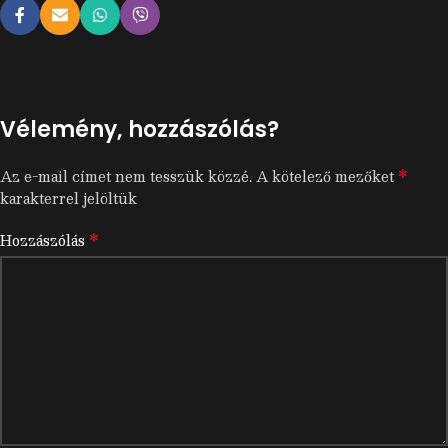
Vélemény, hozzászólás?
*
Az e-mail címet nem tesszük közzé.
A kötelező mezőket
karakterrel jelöltük
*
Hozzászólás