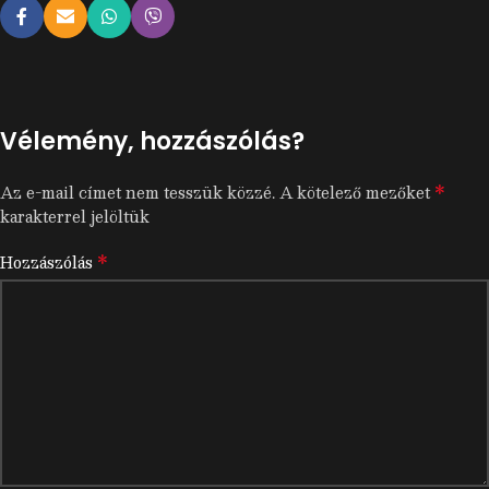
Vélemény, hozzászólás?
*
Az e-mail címet nem tesszük közzé.
A kötelező mezőket
karakterrel jelöltük
*
Hozzászólás