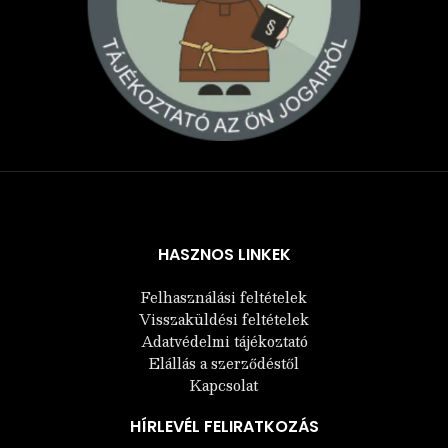
Árukereső.hu
HASZNOS LINKEK
Felhasználási feltételek
Visszaküldési feltételek
Adatvédelmi tájékoztató
Elállás a szerződéstől
Kapcsolat
HÍRLEVÉL FELIRATKOZÁS