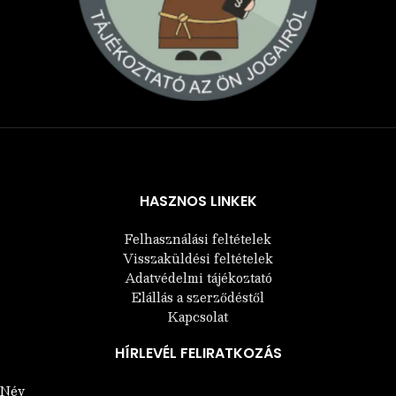
Árukereső.hu
HASZNOS LINKEK
Felhasználási feltételek
Visszaküldési feltételek
Adatvédelmi tájékoztató
Elállás a szerződéstől
Kapcsolat
HÍRLEVÉL FELIRATKOZÁS
Név