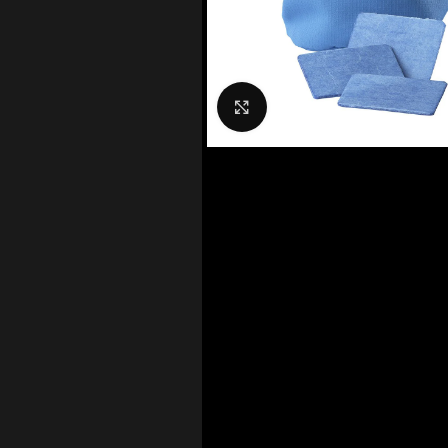
Nagyítás