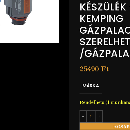
KÉSZÜLÉK 
KEMPING
GÁZPALA
SZERELHE
/GÁZPALA
25490
Ft
MÁRKA
Rendelhető (1 munkan
KOSÁR