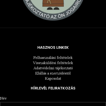
Árukereső.hu
HASZNOS LINKEK
Felhasználási feltételek
Visszaküldési feltételek
Adatvédelmi tájékoztató
Elállás a szerződéstől
Kapcsolat
HÍRLEVÉL FELIRATKOZÁS
Név