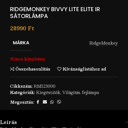
RIDGEMONKEY BIVVY LITE ELITE IR
SÁTORLÁMPA
28990
Ft
MÁRKA
RidgeMonkey
Nincs készleten
Összehasonlítás
Kívánságlistához ad
Cikkszám:
RM123000
Kategóriák:
Kiegészítők
,
Világítás, fejlámpa
Megosztás:
Leírás