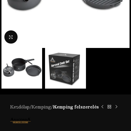
Nagyítás
Kezdőlap
Kemping
Kemping felszerelés