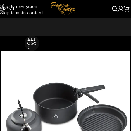
Skip to navigation
MENU
Skip to main content
ELF
OGY
OTT