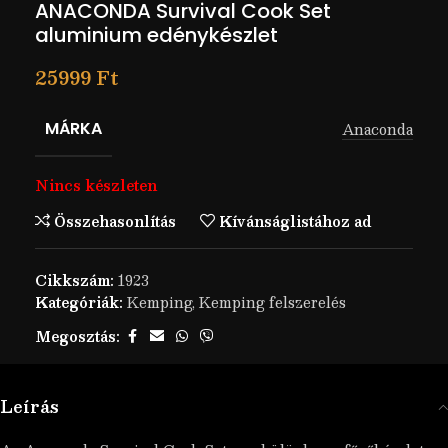
ANACONDA Survival Cook Set
aluminium edénykészlet
25999
Ft
MÁRKA
Anaconda
Nincs készleten
Összehasonlítás
Kívánságlistához ad
Cikkszám:
1923
Kategóriák:
Kemping
,
Kemping felszerelés
Megosztás:
Leírás