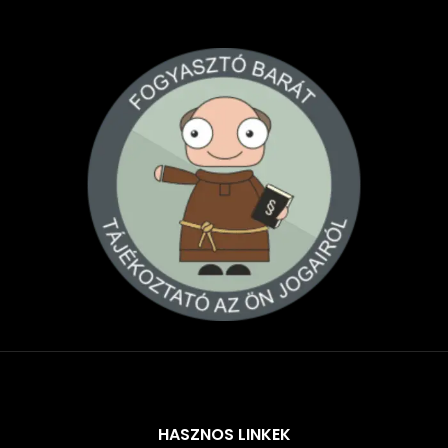
Árukereső.hu
HASZNOS LINKEK