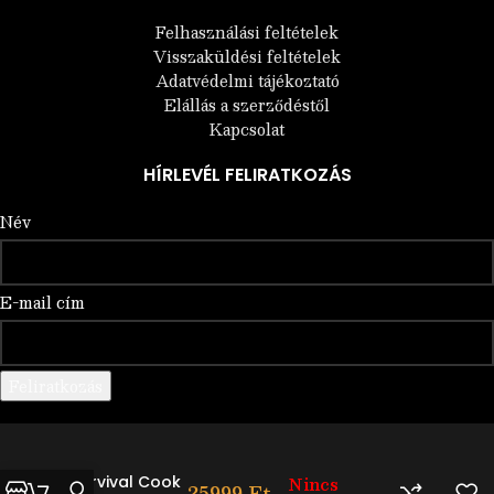
Felhasználási feltételek
Visszaküldési feltételek
Adatvédelmi tájékoztató
Elállás a szerződéstől
Kapcsolat
HÍRLEVÉL FELIRATKOZÁS
Név
E-mail cím
ANACONDA
Survival Cook
Nincs
25999
Ft