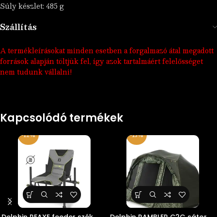
Súly készlet: 485 g
Szállítás
A termékleírásokat minden esetben a forgalmazó átal megadott
források alapján töltjük fel, így azok tartalmáért felelősséget
nem tudunk vállalni!
Kapcsolódó termékek
-12%
-15%