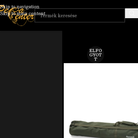
Skip to navigation
Skip to main content
ELFO
GYOT
T