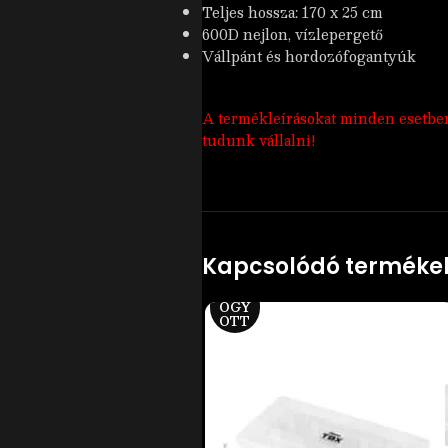
Teljes hossza: 170 x 25 cm
600D nejlon, vízlepergető
Vállpánt és hordozófogantyúk
A termékleírásokat minden esetben a
tudunk vállalni!
Kapcsolódó terméke
ELF
OGY
OTT